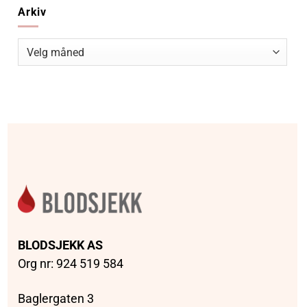
Arkiv
Arkiv
BLODSJEKK AS
Org nr: 924 519 584
Baglergaten 3