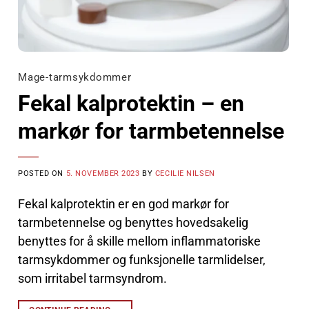
Mage-tarmsykdommer
Fekal kalprotektin – en
markør for tarmbetennelse
POSTED ON
5. NOVEMBER 2023
BY
CECILIE NILSEN
Fekal kalprotektin er en god markør for
tarmbetennelse og benyttes hovedsakelig
benyttes for å skille mellom inflammatoriske
tarmsykdommer og funksjonelle tarmlidelser,
som irritabel tarmsyndrom.