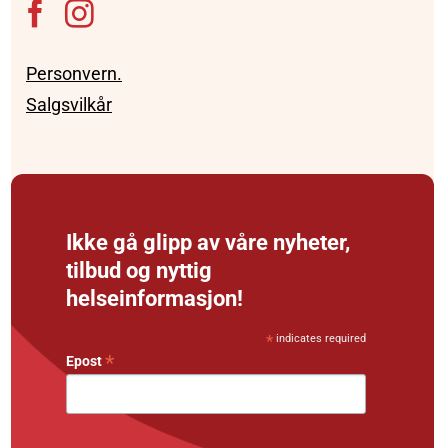
Personvern.
Salgsvilkår
Ikke gå glipp av våre nyheter,
tilbud og nyttig
helseinformasjon!
*
indicates required
*
Epost