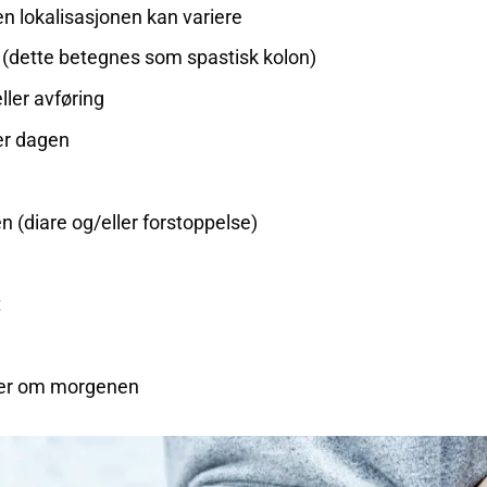
n lokalisasjonen kan variere
 (dette betegnes som spastisk kolon)
ller avføring
ver dagen
 (diare og/eller forstoppelse)
t
ger om morgenen