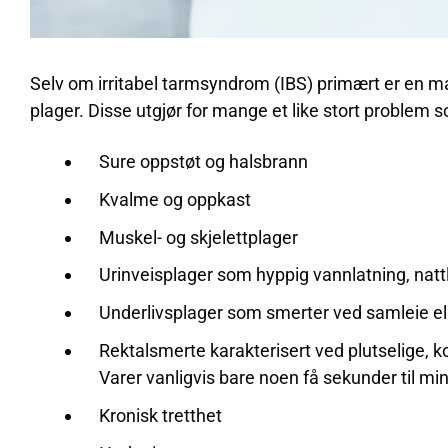
Selv om irritabel tarmsyndrom (IBS) primært er en m
plager. Disse utgjør for mange et like stort problem
Sure oppstøt og halsbrann
Kvalme og oppkast
Muskel- og skjelettplager
Urinveisplager som hyppig vannlatning, nattli
Underlivsplager som smerter ved samleie el
Rektalsmerte karakterisert ved plutselige,
Varer vanligvis bare noen få sekunder til min
Kronisk tretthet