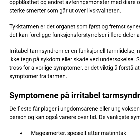
oppblåsthet og endret avføringsmønster med diare og/
sterke smerter som går ut over livskvaliteten.
Tykktarmen er det organet som først og fremst syne
det kan foreligge funksjonsforstyrrelser i flere dele
Irritabel tarmsyndrom er en funksjonell tarmlidelse,
ikke tegn på sykdom eller skade ved undersøkelse. Se
tross for alvorlige symptomer, er det viktig å forstå a
symptomer fra tarmen.
Symptomene på irritabel tarmsyndr
De fleste får plager i ungdomsårene eller ung voksen
person og kan også variere over tid. De vanligste s
Magesmerter, spesielt etter matinntak