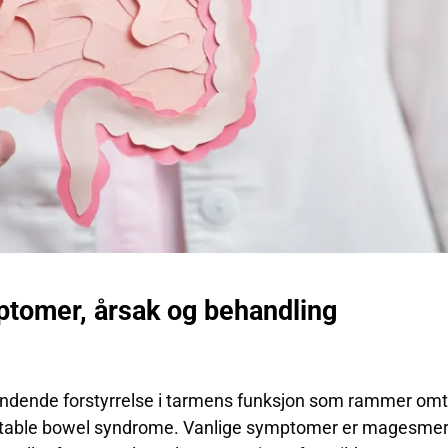
ptomer, årsak og behandling
evendende forstyrrelse i tarmens funksjon som rammer om
irritable bowel syndrome. Vanlige symptomer er magesmer