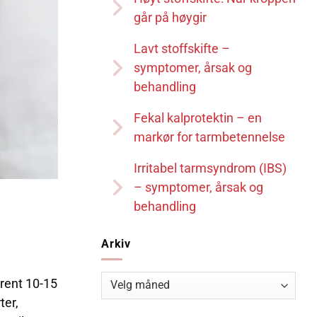
går på høygir
Lavt stoffskifte –
symptomer, årsak og
behandling
Fekal kalprotektin – en
markør for tarmbetennelse
Irritabel tarmsyndrom (IBS)
– symptomer, årsak og
behandling
Arkiv
Arkiv
trent 10-15
ter,