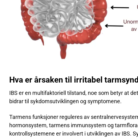
Hva er årsaken til irritabel tarmsy
IBS er en multifaktoriell tilstand, noe som betyr at d
bidrar til sykdomsutviklingen og symptomene.
Tarmens funksjoner reguleres av sentralnervesyste
hormonsystem, tarmens immunsystem og tarmfloraen. 
kontrollsystemene er involvert i utviklingen av IBS