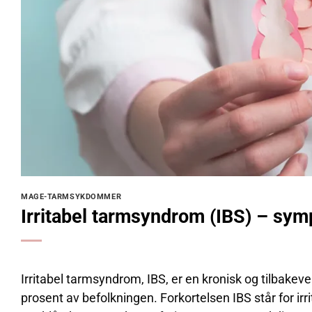
MAGE-TARMSYKDOMMER
Irritabel tarmsyndrom (IBS) – sym
Irritabel tarmsyndrom, IBS, er en kronisk og tilbak
prosent av befolkningen. Forkortelsen IBS står for 