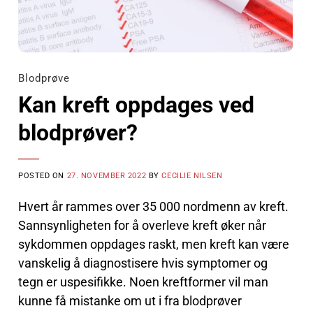
Blodprøve
Kan kreft oppdages ved
blodprøver?
POSTED ON
27. NOVEMBER 2022
BY
CECILIE NILSEN
Hvert år rammes over 35 000 nordmenn av kreft.
Sannsynligheten for å overleve kreft øker når
sykdommen oppdages raskt, men kreft kan være
vanskelig å diagnostisere hvis symptomer og
tegn er uspesifikke. Noen kreftformer vil man
kunne få mistanke om ut i fra blodprøver