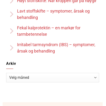
Høyt stoffskifte: Når kroppen går på høygir
Lavt stoffskifte – symptomer, årsak og
behandling
Fekal kalprotektin – en markør for
tarmbetennelse
Irritabel tarmsyndrom (IBS) – symptomer,
årsak og behandling
Arkiv
Arkiv