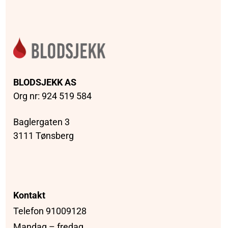
BLODSJEKK AS
Org nr: 924 519 584
Baglergaten 3
3111 Tønsberg
Kontakt
Telefon 91009128
Mandag – fredag