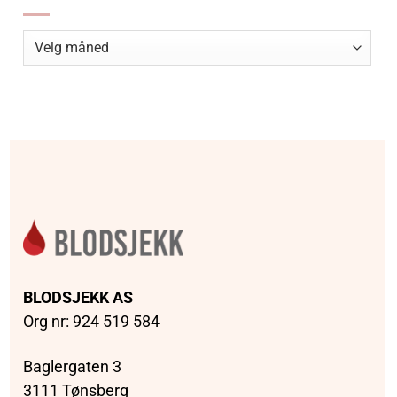
Arkiv
BLODSJEKK AS
Org nr: 924 519 584
Baglergaten 3
3111 Tønsberg