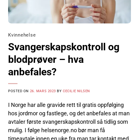
Kvinnehelse
Svangerskapskontroll og
blodprøver – hva
anbefales?
POSTED ON
26. MARS 2023
BY
CECILIE NILSEN
I Norge har alle gravide rett til gratis oppfølging
hos jordmor og fastlege, og det anbefales at man
avtaler første svangerskapskontroll så tidlig som
mulig. I følge helsenorge.no bør man få
timeavtale innen en uke fra man tar kontakt med