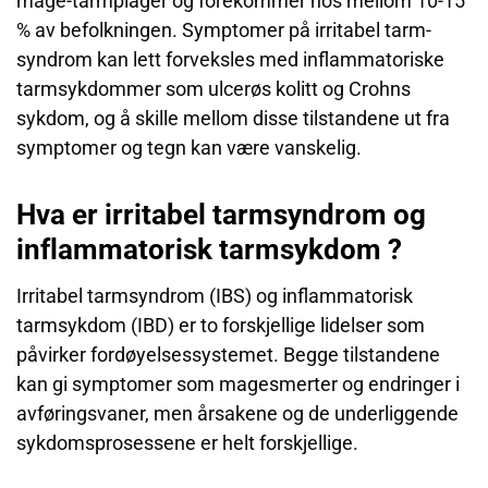
mage-tarmplager og forekommer hos mellom 10-15
% av befolkningen. Symptomer på irritabel tarm-
syndrom kan lett forveksles med inflammatoriske
tarmsykdommer som ulcerøs kolitt og Crohns
sykdom, og å skille mellom disse tilstandene ut fra
symptomer og tegn kan være vanskelig.
Hva er irritabel tarmsyndrom og
inflammatorisk tarmsykdom ?
Irritabel tarmsyndrom (IBS) og inflammatorisk
tarmsykdom (IBD) er to forskjellige lidelser som
påvirker fordøyelsessystemet. Begge tilstandene
kan gi symptomer som magesmerter og endringer i
avføringsvaner, men årsakene og de underliggende
sykdomsprosessene er helt forskjellige.