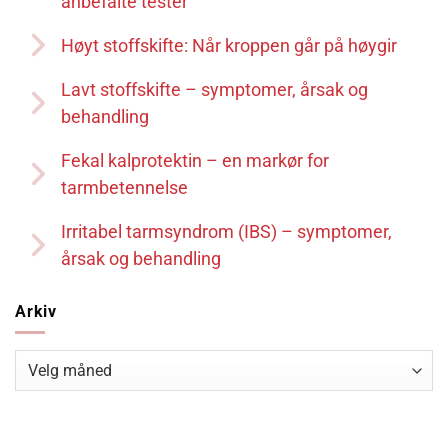
anbefalte tester
Høyt stoffskifte: Når kroppen går på høygir
Lavt stoffskifte – symptomer, årsak og
behandling
Fekal kalprotektin – en markør for
tarmbetennelse
Irritabel tarmsyndrom (IBS) – symptomer,
årsak og behandling
Arkiv
Arkiv