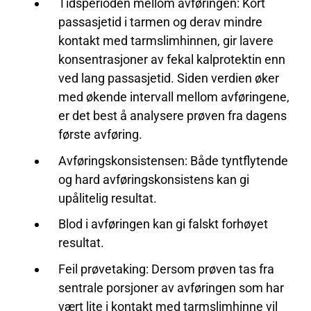
Tidsperioden mellom avføringen: Kort
passasjetid i tarmen og derav mindre
kontakt med tarmslimhinnen, gir lavere
konsentrasjoner av fekal kalprotektin enn
ved lang passasjetid. Siden verdien øker
med økende intervall mellom avføringene,
er det best å analysere prøven fra dagens
første avføring.
Avføringskonsistensen: Både tyntflytende
og hard avføringskonsistens kan gi
upålitelig resultat.
Blod i avføringen kan gi falskt forhøyet
resultat.
Feil prøvetaking: Dersom prøven tas fra
sentrale porsjoner av avføringen som har
vært lite i kontakt med tarmslimhinne vil