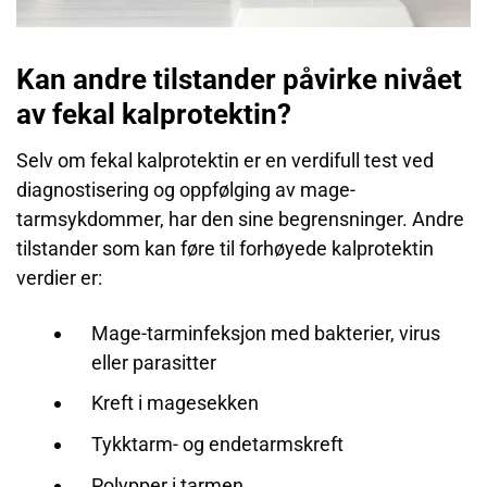
Kan andre tilstander påvirke nivået
av fekal kalprotektin?
Selv om fekal kalprotektin er en verdifull test ved
diagnostisering og oppfølging av mage-
tarmsykdommer, har den sine begrensninger. Andre
tilstander som kan føre til forhøyede kalprotektin
verdier er:
Mage-tarminfeksjon med bakterier, virus
eller parasitter
Kreft i magesekken
Tykktarm- og endetarmskreft
Polypper i tarmen