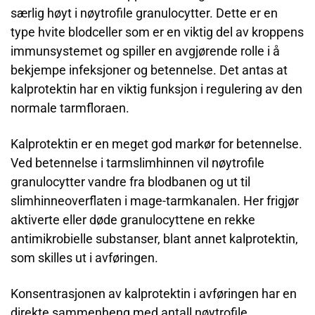
særlig høyt i nøytrofile granulocytter. Dette er en
type hvite blodceller som er en viktig del av kroppens
immunsystemet og spiller en avgjørende rolle i å
bekjempe infeksjoner og betennelse. Det antas at
kalprotektin har en viktig funksjon i regulering av den
normale tarmfloraen.
Kalprotektin er en meget god markør for betennelse.
Ved betennelse i tarmslimhinnen vil nøytrofile
granulocytter vandre fra blodbanen og ut til
slimhinneoverflaten i mage-tarmkanalen. Her frigjør
aktiverte eller døde granulocyttene en rekke
antimikrobielle substanser, blant annet kalprotektin,
som skilles ut i avføringen.
Konsentrasjonen av kalprotektin i avføringen har en
direkte sammenheng med antall nøytrofile