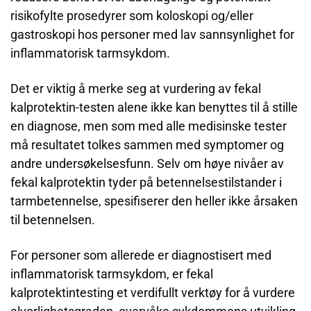
risikofylte prosedyrer som koloskopi og/eller
gastroskopi hos personer med lav sannsynlighet for
inflammatorisk tarmsykdom.
Det er viktig å merke seg at vurdering av fekal
kalprotektin-testen alene ikke kan benyttes til å stille
en diagnose, men som med alle medisinske tester
må resultatet tolkes sammen med symptomer og
andre undersøkelsesfunn. Selv om høye nivåer av
fekal kalprotektin tyder på betennelsestilstander i
tarmbetennelse, spesifiserer den heller ikke årsaken
til betennelsen.
For personer som allerede er diagnostisert med
inflammatorisk tarmsykdom, er fekal
kalprotektintesting et verdifullt verktøy for å vurdere