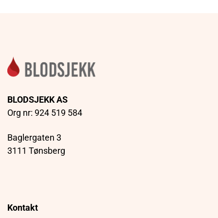
BLODSJEKK AS
Org nr: 924 519 584
Baglergaten 3
3111 Tønsberg
Kontakt