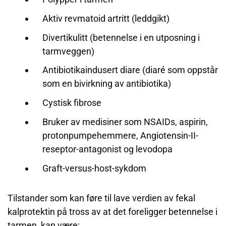
Aktiv revmatoid artritt (leddgikt)
Divertikulitt (betennelse i en utposning i
tarmveggen)
Antibiotikaindusert diare (diaré som oppstår
som en bivirkning av antibiotika)
Cystisk fibrose
Bruker av medisiner som NSAIDs, aspirin,
protonpumpehemmere, Angiotensin-II-
reseptor-antagonist og levodopa
Graft-versus-host-sykdom
Tilstander som kan føre til lave verdien av fekal
kalprotektin på tross av at det foreligger betennelse i
tarmen, kan være: