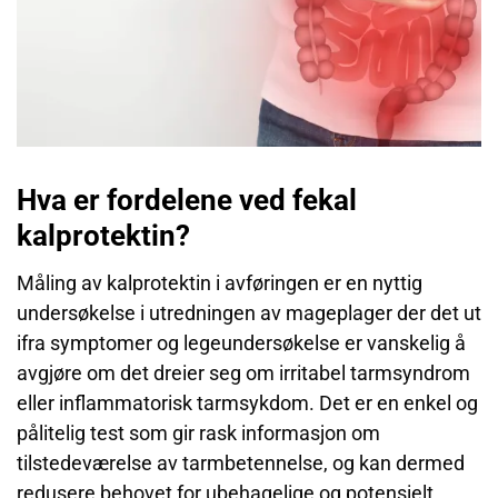
Hva er fordelene ved fekal
kalprotektin?
Måling av kalprotektin i avføringen er en nyttig
undersøkelse i utredningen av mageplager der det ut
ifra symptomer og legeundersøkelse er vanskelig å
avgjøre om det dreier seg om irritabel tarmsyndrom
eller inflammatorisk tarmsykdom. Det er en enkel og
pålitelig test som gir rask informasjon om
tilstedeværelse av tarmbetennelse, og kan dermed
redusere behovet for ubehagelige og potensielt