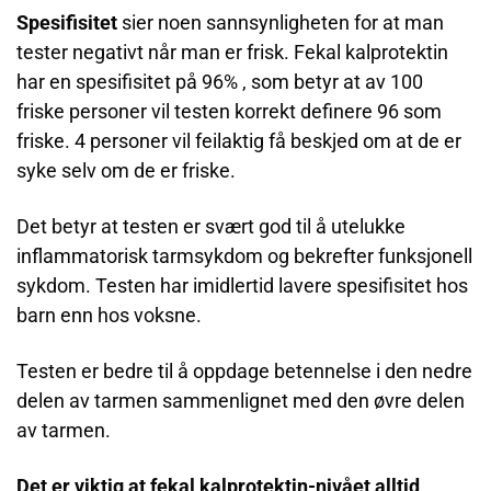
Spesifisitet
sier noen sannsynligheten for at man
tester negativt når man er frisk. Fekal kalprotektin
har en spesifisitet på 96% , som betyr at av 100
friske personer vil testen korrekt definere 96 som
friske. 4 personer vil feilaktig få beskjed om at de er
syke selv om de er friske.
Det betyr at testen er svært god til å utelukke
inflammatorisk tarmsykdom og bekrefter funksjonell
sykdom. Testen har imidlertid lavere spesifisitet hos
barn enn hos voksne.
Testen er bedre til å oppdage betennelse i den nedre
delen av tarmen sammenlignet med den øvre delen
av tarmen.
Det er viktig at fekal kalprotektin-nivået alltid