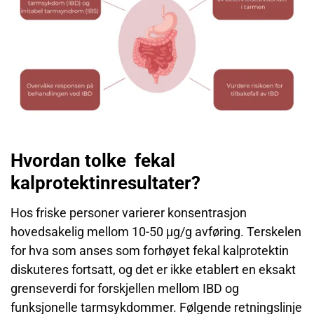
Hvordan tolke fekal
kalprotektinresultater?
Hos friske personer varierer konsentrasjon
hovedsakelig mellom 10-50 µg/g avføring. Terskelen
for hva som anses som forhøyet fekal kalprotektin
diskuteres fortsatt, og det er ikke etablert en eksakt
grenseverdi for forskjellen mellom IBD og
funksjonelle tarmsykdommer. Følgende retningslinje