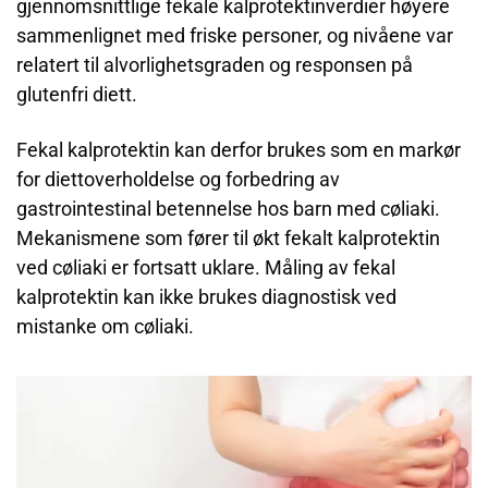
gjennomsnittlige fekale kalprotektinverdier høyere
sammenlignet med friske personer, og nivåene var
relatert til alvorlighetsgraden og responsen på
glutenfri diett.
Fekal kalprotektin kan derfor brukes som en markør
for diettoverholdelse og forbedring av
gastrointestinal betennelse hos barn med cøliaki.
Mekanismene som fører til økt fekalt kalprotektin
ved cøliaki er fortsatt uklare. Måling av fekal
kalprotektin kan ikke brukes diagnostisk ved
mistanke om cøliaki.