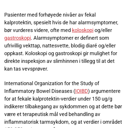
Pasienter med forhøyede nivåer av fekal
kalprotektin, spesielt hvis de har alarmsymptomer,
bør vurderes videre, ofte med
koloskopi
og/eller
gastroskopi
. Alarmsymptomer er definert som
ufrivillig vekttap, nattesvette, blodig diaré og/eller
oppkast. Koloskopi og gastroskopi gir mulighet for
direkte inspeksjon av slimhinnen i tillegg til at det
kan tas vevsprøver.
International Organization for the Study of
Inflammatory Bowel Diseases (
IOIBD
) argumentere
for at fekale kalprotektin-verdier under 150 ug/g
indikerer tilbakegang av sykdommen og at dette bør
være et terapeutisk mål ved behandling av
inflammatorisk tarmsykdom, og at verdier i området