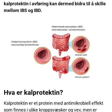
kalprotektin i avføring kan dermed bidra til å skille
mellom IBS og IBD.
Hva er kalprotektin?
Kalprotektin er et protein med antimikrobiell eﬀekt
som finnes i ulike kroppsvæsker og vev, men er