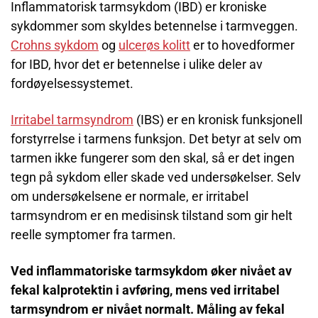
Inflammatorisk tarmsykdom (IBD) er kroniske
sykdommer som skyldes betennelse i tarmveggen.
Crohns sykdom
og
ulcerøs kolitt
er to hovedformer
for IBD, hvor det er betennelse i ulike deler av
fordøyelsessystemet.
Irritabel tarmsyndrom
(IBS) er en kronisk funksjonell
forstyrrelse i tarmens funksjon. Det betyr at selv om
tarmen ikke fungerer som den skal, så er det ingen
tegn på sykdom eller skade ved undersøkelser. Selv
om undersøkelsene er normale, er irritabel
tarmsyndrom er en medisinsk tilstand som gir helt
reelle symptomer fra tarmen.
Ved inflammatoriske tarmsykdom øker nivået av
fekal kalprotektin i avføring, mens ved irritabel
tarmsyndrom er nivået normalt. Måling av fekal