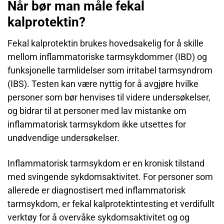
Når bør man måle fekal
kalprotektin?
Fekal kalprotektin brukes hovedsakelig for å skille
mellom inflammatoriske tarmsykdommer (IBD) og
funksjonelle tarmlidelser som irritabel tarmsyndrom
(IBS). Testen kan være nyttig for å avgjøre hvilke
personer som bør henvises til videre undersøkelser,
og bidrar til at personer med lav mistanke om
inflammatorisk tarmsykdom ikke utsettes for
unødvendige undersøkelser.
Inflammatorisk tarmsykdom er en kronisk tilstand
med svingende sykdomsaktivitet. For personer som
allerede er diagnostisert med inflammatorisk
tarmsykdom, er fekal kalprotektintesting et verdifullt
verktøy for å overvåke sykdomsaktivitet og og