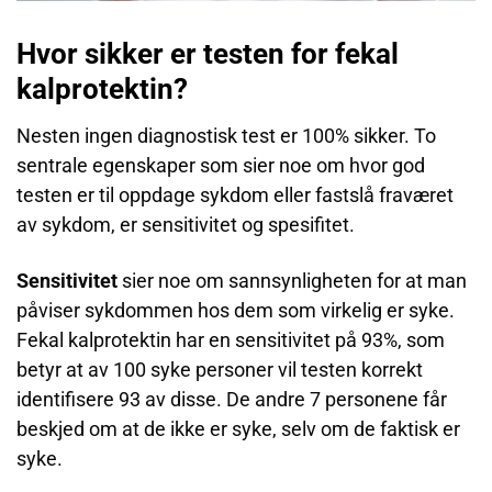
Hvor sikker er testen for fekal
kalprotektin?
Nesten ingen diagnostisk test er 100% sikker. To
sentrale egenskaper som sier noe om hvor god
testen er til oppdage sykdom eller fastslå fraværet
av sykdom, er sensitivitet og spesifitet.
Sensitivitet
sier noe om sannsynligheten for at man
påviser sykdommen hos dem som virkelig er syke.
Fekal kalprotektin har en sensitivitet på 93%, som
betyr at av 100 syke personer vil testen korrekt
identifisere 93 av disse. De andre 7 personene får
beskjed om at de ikke er syke, selv om de faktisk er
syke.