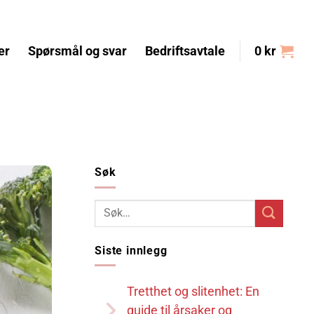
er
Spørsmål og svar
Bedriftsavtale
0
kr
Søk
Siste innlegg
Tretthet og slitenhet: En
guide til årsaker og