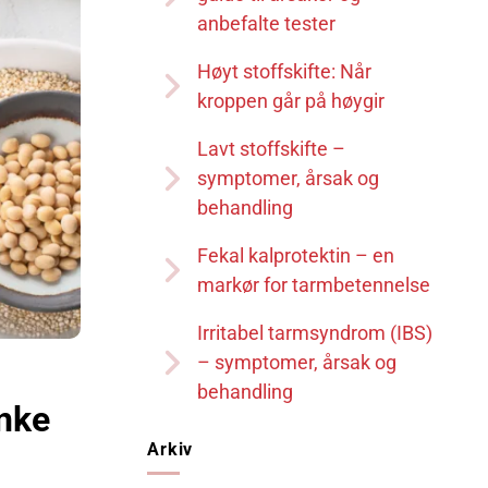
anbefalte tester
Høyt stoffskifte: Når
kroppen går på høygir
Lavt stoffskifte –
symptomer, årsak og
behandling
Fekal kalprotektin – en
markør for tarmbetennelse
Irritabel tarmsyndrom (IBS)
– symptomer, årsak og
behandling
enke
Arkiv