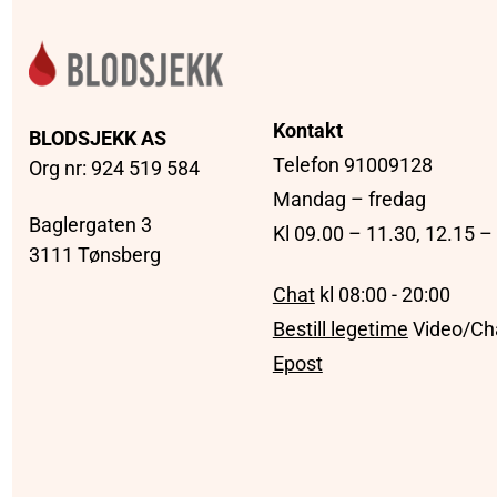
Kontakt
BLODSJEKK AS
Telefon 91009128
Org nr: 924 519 584
Mandag – fredag
Baglergaten 3
Kl 09.00 – 11.30, 12.15 –
3111 Tønsberg
Chat
kl 08:00 - 20:00
Bestill legetime
Video/Ch
Epost