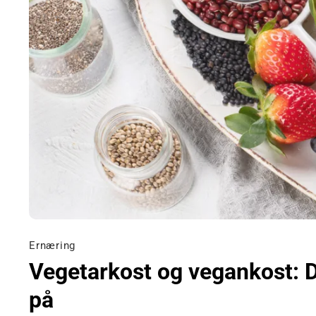
Ernæring
Vegetarkost og vegankost: D
på