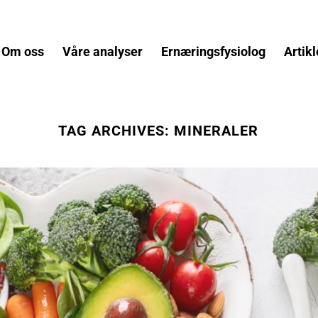
Om oss
Våre analyser
Ernæringsfysiolog
Artikl
TAG ARCHIVES:
MINERALER