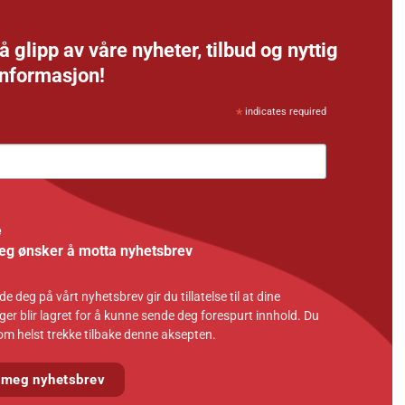
å glipp av våre nyheter, tilbud og nyttig
informasjon!
*
indicates required
e
jeg ønsker å motta nyhetsbrev
e deg på vårt nyhetsbrev gir du tillatelse til at dine
ger blir lagret for å kunne sende deg forespurt innhold. Du
om helst trekke tilbake denne aksepten.