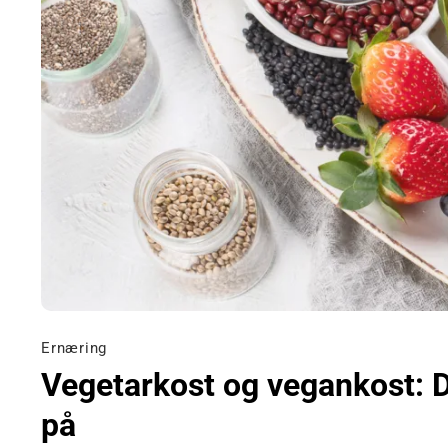
Ernæring
Vegetarkost og vegankost: D
på