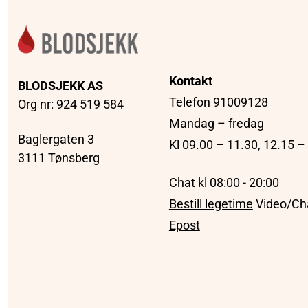
Kontakt
BLODSJEKK AS
Telefon 91009128
Org nr: 924 519 584
Mandag – fredag
Baglergaten 3
Kl 09.00 – 11.30, 12.15 –
3111 Tønsberg
Chat
kl 08:00 - 20:00
Bestill legetime
Video/Ch
Epost