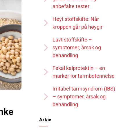
anbefalte tester
Høyt stoffskifte: Når
kroppen går på høygir
Lavt stoffskifte –
symptomer, årsak og
behandling
Fekal kalprotektin – en
markør for tarmbetennelse
Irritabel tarmsyndrom (IBS)
– symptomer, årsak og
behandling
enke
Arkiv