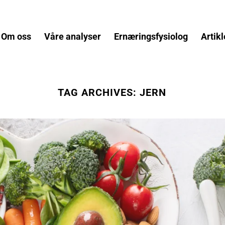
Om oss
Våre analyser
Ernæringsfysiolog
Artikl
TAG ARCHIVES:
JERN