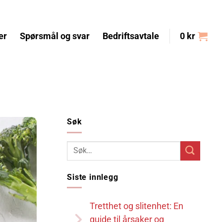
er
Spørsmål og svar
Bedriftsavtale
0
kr
Søk
Siste innlegg
Tretthet og slitenhet: En
guide til årsaker og