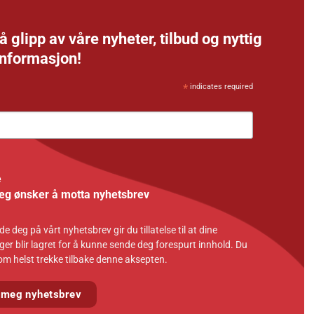
å glipp av våre nyheter, tilbud og nyttig
informasjon!
*
indicates required
e
jeg ønsker å motta nyhetsbrev
e deg på vårt nyhetsbrev gir du tillatelse til at dine
ger blir lagret for å kunne sende deg forespurt innhold. Du
om helst trekke tilbake denne aksepten.