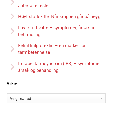
anbefalte tester
Høyt stoffskifte: Når kroppen går på høygir
Lavt stoffskifte – symptomer, årsak og
behandling
Fekal kalprotektin – en markør for
tarmbetennelse
Irritabel tarmsyndrom (IBS) – symptomer,
årsak og behandling
Arkiv
Arkiv