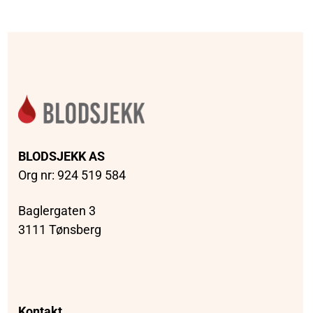
BLODSJEKK AS
Org nr: 924 519 584
Baglergaten 3
3111 Tønsberg
Kontakt