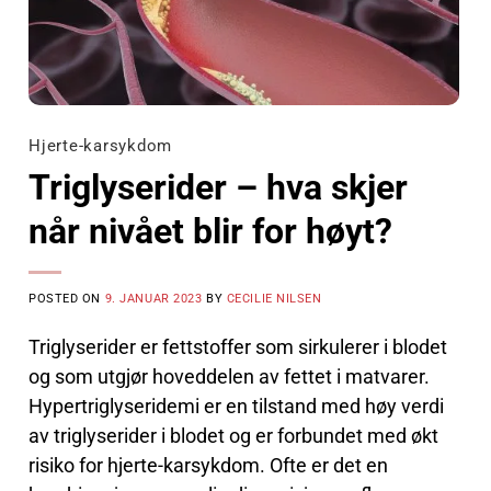
Hjerte-karsykdom
Triglyserider – hva skjer
når nivået blir for høyt?
POSTED ON
9. JANUAR 2023
BY
CECILIE NILSEN
Triglyserider er fettstoffer som sirkulerer i blodet
og som utgjør hoveddelen av fettet i matvarer.
Hypertriglyseridemi er en tilstand med høy verdi
av triglyserider i blodet og er forbundet med økt
risiko for hjerte-karsykdom. Ofte er det en