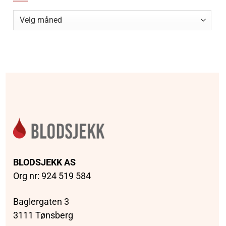
Arkiv
BLODSJEKK AS
Org nr: 924 519 584
Baglergaten 3
3111 Tønsberg