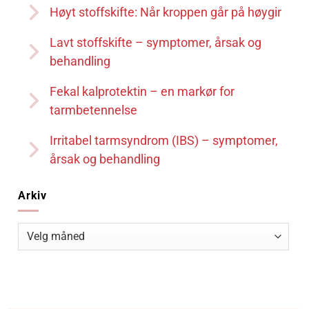
Høyt stoffskifte: Når kroppen går på høygir
Lavt stoffskifte – symptomer, årsak og
behandling
Fekal kalprotektin – en markør for
tarmbetennelse
Irritabel tarmsyndrom (IBS) – symptomer,
årsak og behandling
Arkiv
Arkiv