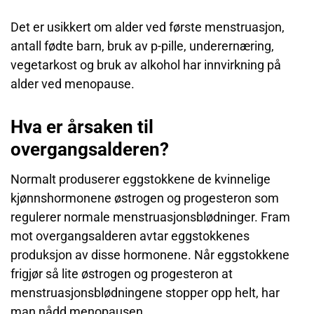
Det er usikkert om alder ved første menstruasjon,
antall fødte barn, bruk av p-pille, underernæring,
vegetarkost og bruk av alkohol har innvirkning på
alder ved menopause.
Hva er årsaken til
overgangsalderen?
Normalt produserer eggstokkene de kvinnelige
kjønnshormonene østrogen og progesteron som
regulerer normale menstruasjonsblødninger. Fram
mot overgangsalderen avtar eggstokkenes
produksjon av disse hormonene. Når eggstokkene
frigjør så lite østrogen og progesteron at
menstruasjonsblødningene stopper opp helt, har
man nådd menopausen.