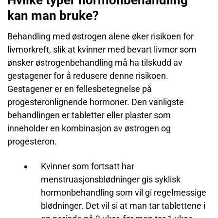
Hvilke typer hormonbehandling
kan man bruke?
Behandling med østrogen alene øker risikoen for
livmorkreft, slik at kvinner med bevart livmor som
ønsker østrogenbehandling må ha tilskudd av
gestagener for å redusere denne risikoen.
Gestagener er en fellesbetegnelse på
progesteronlignende hormoner. Den vanligste
behandlingen er tabletter eller plaster som
inneholder en kombinasjon av østrogen og
progesteron.
Kvinner som fortsatt har
menstruasjonsblødninger gis syklisk
hormonbehandling som vil gi regelmessige
blødninger. Det vil si at man tar tablettene i