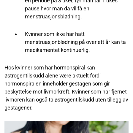
en periode på 3 uker, før man tar 1 ukes
pause hvor man da vil få en
menstruasjonsblødning.
Kvinner som ikke har hatt
menstruasjonblødning på over ett år kan ta
medikamentet kontinuerlig.
Hos kvinner som har hormonspiral kan
østrogentilskudd alene være aktuelt fordi
hormonspiralen inneholder gestagen som gir
beskyttelse mot livmorkreft. Kvinner som har fjernet
livmoren kan også ta østrogentilskudd uten tillegg av
gestagener.