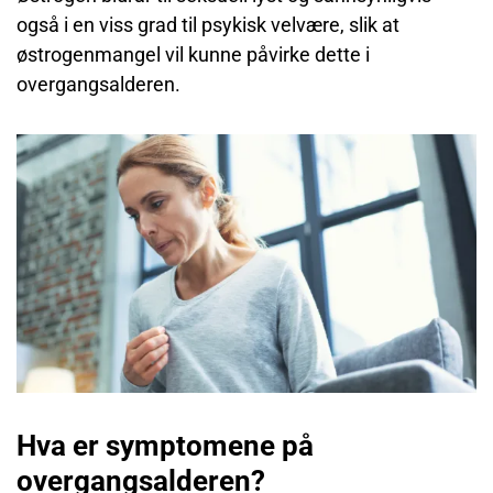
også i en viss grad til psykisk velvære, slik at
østrogenmangel vil kunne påvirke dette i
overgangsalderen.
Hva er symptomene på
overgangsalderen?