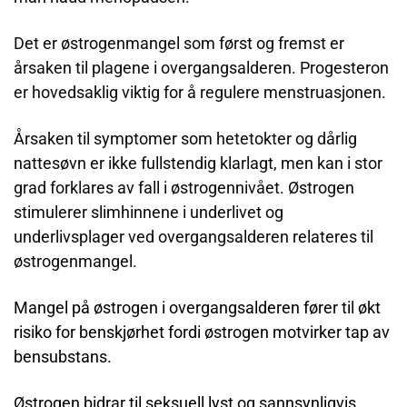
Det er østrogenmangel som først og fremst er
årsaken til plagene i overgangsalderen. Progesteron
er hovedsaklig viktig for å regulere menstruasjonen.
Årsaken til symptomer som hetetokter og dårlig
nattesøvn er ikke fullstendig klarlagt, men kan i stor
grad forklares av fall i østrogennivået. Østrogen
stimulerer slimhinnene i underlivet og
underlivsplager ved overgangsalderen relateres til
østrogenmangel.
Mangel på østrogen i overgangsalderen fører til økt
risiko for benskjørhet fordi østrogen motvirker tap av
bensubstans.
Østrogen bidrar til seksuell lyst og sannsynligvis