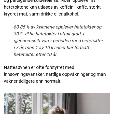
og påfølgende kuldefølelse. Noen opplever at
hetetoktene kan utløses av koffein i kaffe, sterkt
krydret mat, varm drikke eller alkohol.
80-85 % av kvinnene opplever hetetokter og
30 % vil ha hetetokter i uttalt grad. I
gjennomsnitt varer perioden med hetetokter
i 7 år, men 1 av 10 kvinner har fortsatt
hetetokter etter 10 år.
Nattesøvnen er ofte forstyrret med
innsovningsvansker, nattlige oppvåkninger og man
våkner tidligere enn normalt.