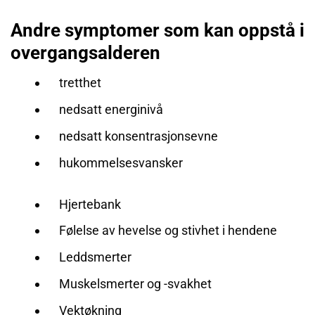
Andre symptomer som kan oppstå i
overgangsalderen
tretthet
nedsatt energinivå
nedsatt konsentrasjonsevne
hukommelsesvansker
Hjertebank
Følelse av hevelse og stivhet i hendene
Leddsmerter
Muskelsmerter og -svakhet
Vektøkning