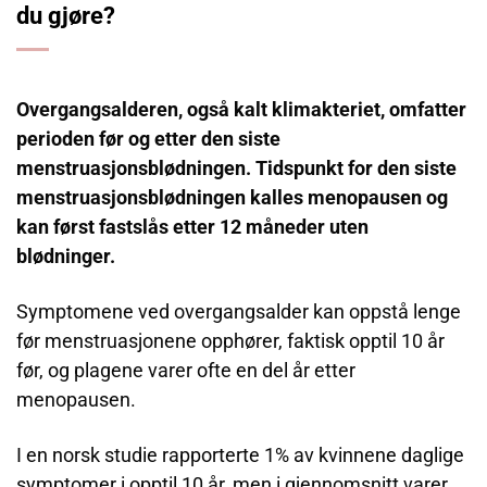
du gjøre?
Overgangsalderen, også kalt klimakteriet, omfatter
perioden før og etter den siste
menstruasjonsblødningen. Tidspunkt for den siste
menstruasjonsblødningen kalles menopausen og
kan først fastslås etter 12 måneder uten
blødninger.
Symptomene ved overgangsalder kan oppstå lenge
før menstruasjonene opphører, faktisk opptil 10 år
før, og plagene varer ofte en del år etter
menopausen.
I en norsk studie rapporterte 1% av kvinnene daglige
symptomer i opptil 10 år, men i gjennomsnitt varer