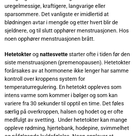
uregelmessige, kraftigere, langvarige eller
sparsommere. Det vanligste er imidlertid at
blødningen avtar i mengde og etter hvert blir de
sjeldnere, og til slutt opphører menstruasjonen. Hos
noen opphører menstruasjonen brått.
Hetetokter
og
nattesvette
starter ofte i tiden før den
siste menstruasjonen (premenopausen). Hetetokter
forårsakes av at hormonene ikke lenger har samme
kontroll over kroppens system for
temperaturregulering. En hetetokt oppleves som
intens varme som kommer i bølger og som kan
variere fra 30 sekunder til opptil en time. Det føles
særlig på overkroppen, halsen og hodet og er ofte
medfulgt av svetting. Under hetetokter kan mange
oppleve rødming, hjertebank, hodepine, svimmelhet