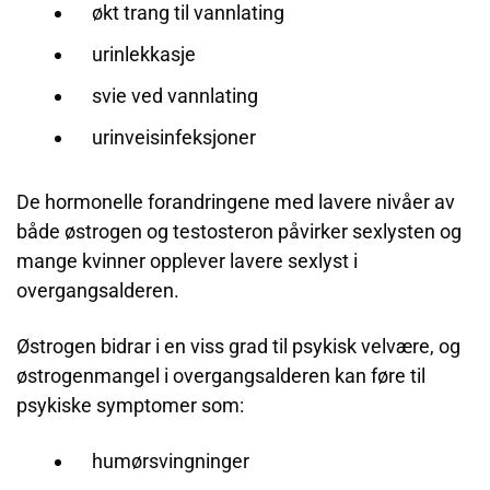
økt trang til vannlating
urinlekkasje
svie ved vannlating
urinveisinfeksjoner
De hormonelle forandringene med lavere nivåer av
både østrogen og testosteron påvirker sexlysten og
mange kvinner opplever lavere sexlyst i
overgangsalderen.
Østrogen bidrar i en viss grad til psykisk velvære, og
østrogenmangel i overgangsalderen kan føre til
psykiske symptomer som:
humørsvingninger