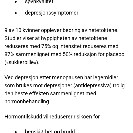
søvnkvalitet
depresjonssymptomer
9 av 10 kvinner opplever bedring av hetetoktene.
Studier viser at hyppigheten av hetetoktene
reduseres med 75% og intensitet reduseres med
87% sammenlignet med 50% reduksjon for placebo
(«sukkerpille»).
Ved depresjon etter menopausen har legemidler
som brukes mot depresjoner (antidepressiva) trolig
den beste effekten sammenlignet med
hormonbehandling.
Hormontilskudd vil reduserer risikoen for
benskjørhet og brudd