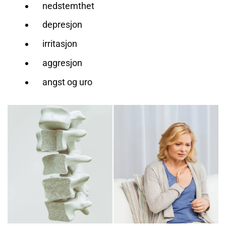
nedstemthet
depresjon
irritasjon
aggresjon
angst og uro