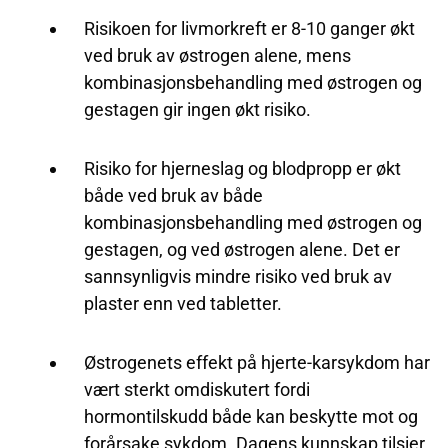
Risikoen for livmorkreft er 8-10 ganger økt
ved bruk av østrogen alene, mens
kombinasjonsbehandling med østrogen og
gestagen gir ingen økt risiko.
Risiko for hjerneslag og blodpropp er økt
både ved bruk av både
kombinasjonsbehandling med østrogen og
gestagen, og ved østrogen alene. Det er
sannsynligvis mindre risiko ved bruk av
plaster enn ved tabletter.
Østrogenets effekt på hjerte-karsykdom har
vært sterkt omdiskutert fordi
hormontilskudd både kan beskytte mot og
forårsake sykdom. Dagens kunnskap tilsier