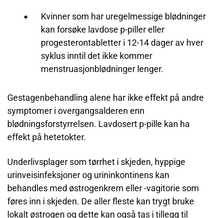
Kvinner som har uregelmessige blødninger
kan forsøke lavdose p-piller eller
progesterontabletter i 12-14 dager av hver
syklus inntil det ikke kommer
menstruasjonblødninger lenger.
Gestagenbehandling alene har ikke effekt på andre
symptomer i overgangsalderen enn
blødningsforstyrrelsen. Lavdosert p-pille kan ha
effekt på hetetokter.
Underlivsplager som tørrhet i skjeden, hyppige
urinveisinfeksjoner og urininkontinens kan
behandles med østrogenkrem eller -vagitorie som
føres inn i skjeden. De aller fleste kan trygt bruke
lokalt østrogen og dette kan også tas i tillegg til