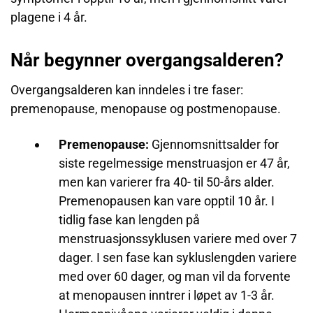
plagene i 4 år.
Når begynner overgangsalderen?
Overgangsalderen kan inndeles i tre faser:
premenopause, menopause og postmenopause.
Premenopause:
Gjennomsnittsalder for
siste regelmessige menstruasjon er 47 år,
men kan varierer fra 40- til 50-års alder.
Premenopausen kan vare opptil 10 år. I
tidlig fase kan lengden på
menstruasjonssyklusen variere med over 7
dager. I sen fase kan sykluslengden variere
med over 60 dager, og man vil da forvente
at menopausen inntrer i løpet av 1-3 år.