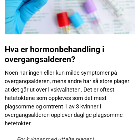
Hva er hormonbehandling i
overgangsalderen?
Noen har ingen eller kun milde symptomer på
overgangsalderen, mens andre har så store plager
at det går ut over livskvaliteten. Det er oftest
hetetoktene som oppleves som det mest
plagsomme og omtrent 1 av 3 kvinner i
overgangsalderen opplever daglige plagsomme
hetetokter.
For kvinner med uttalte plager i