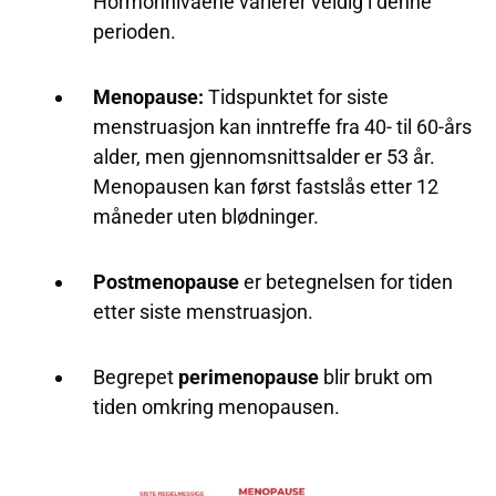
Hormonnivåene varierer veldig i denne
perioden.
Menopause:
Tidspunktet for siste
menstruasjon kan inntreffe fra 40- til 60-års
alder, men gjennomsnittsalder er 53 år.
Menopausen kan først fastslås etter 12
måneder uten blødninger.
Postmenopause
er betegnelsen for tiden
etter siste menstruasjon.
Begrepet
perimenopause
blir brukt om
tiden omkring menopausen.