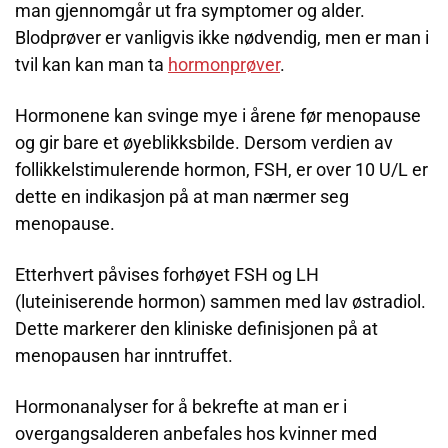
man gjennomgår ut fra symptomer og alder.
Blodprøver er vanligvis ikke nødvendig, men er man i
tvil kan kan man ta
hormonprøver
.
Hormonene kan svinge mye i årene før menopause
og gir bare et øyeblikksbilde. Dersom verdien av
follikkelstimulerende hormon, FSH, er over 10 U/L er
dette en indikasjon på at man nærmer seg
menopause.
Etterhvert påvises forhøyet FSH og LH
(luteiniserende hormon) sammen med lav østradiol.
Dette markerer den kliniske definisjonen på at
menopausen har inntruffet.
Hormonanalyser for å bekrefte at man er i
overgangsalderen anbefales hos kvinner med