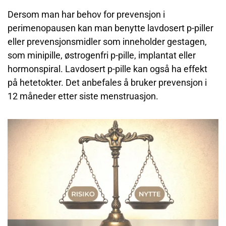
Dersom man har behov for prevensjon i
perimenopausen kan man benytte lavdosert p-piller
eller prevensjonsmidler som inneholder gestagen,
som minipille, østrogenfri p-pille, implantat eller
hormonspiral. Lavdosert p-pille kan også ha effekt
på hetetokter. Det anbefales å bruker prevensjon i
12 måneder etter siste menstruasjon.