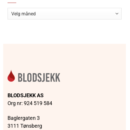
Arkiv
BLODSJEKK AS
Org nr: 924 519 584
Baglergaten 3
3111 Tønsberg