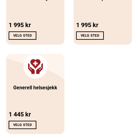
1 995
kr
1 995
kr
VELG STED
VELG STED
Generell helsesjekk
1 445
kr
VELG STED