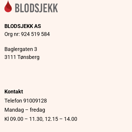
BLODSJEKK AS
Org nr: 924 519 584
Baglergaten 3
3111 Tønsberg
Kontakt
Telefon 91009128
Mandag – fredag
Kl 09.00 – 11.30, 12.15 – 14.00