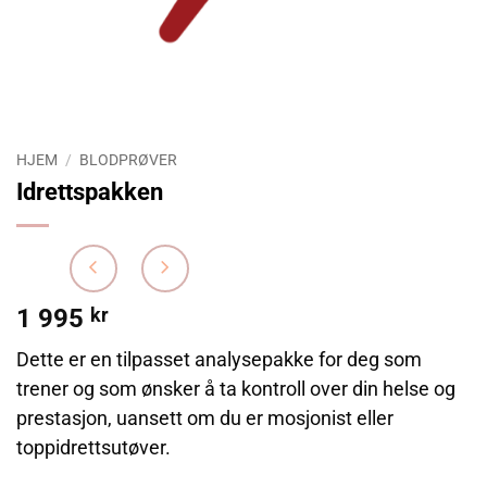
HJEM
/
BLODPRØVER
Idrettspakken
1 995
kr
Dette er en tilpasset analysepakke for deg som
trener og som ønsker å ta kontroll over din helse og
prestasjon, uansett om du er mosjonist eller
toppidrettsutøver.