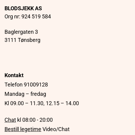
produktsiden
BLODSJEKK AS
Org nr: 924 519 584
Baglergaten 3
3111 Tønsberg
Kontakt
Telefon 91009128
Mandag – fredag
Kl 09.00 – 11.30, 12.15 – 14.00
Chat
kl 08:00 - 20:00
Bestill legetime
Video/Chat