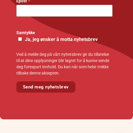
*
Epost
Samtykke
Ja, jeg ønsker å motta nyhetsbrev
Ved å melde deg på vårt nyhetsbrev gir du tillatelse
til at dine opplysninger blir lagret for å kunne sende
deg forespurt innhold. Du kan når som helst trekke
tilbake denne aksepten.