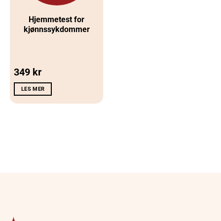
Hjemmetest for
kjønnssykdommer
349
kr
LES MER