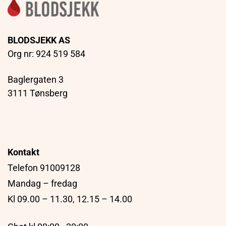
BLODSJEKK AS
Org nr: 924 519 584
Baglergaten 3
3111 Tønsberg
Kontakt
Telefon 91009128
Mandag – fredag
Kl 09.00 – 11.30, 12.15 – 14.00