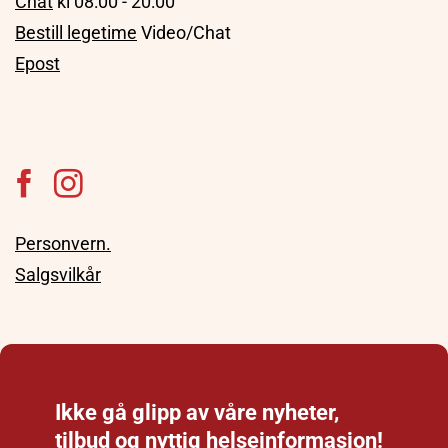
Chat
kl 08:00 - 20:00
Bestill legetime
Video/Chat
Epost
Personvern.
Salgsvilkår
Ikke gå glipp av våre nyheter,
tilbud og nyttig helseinformasjon!